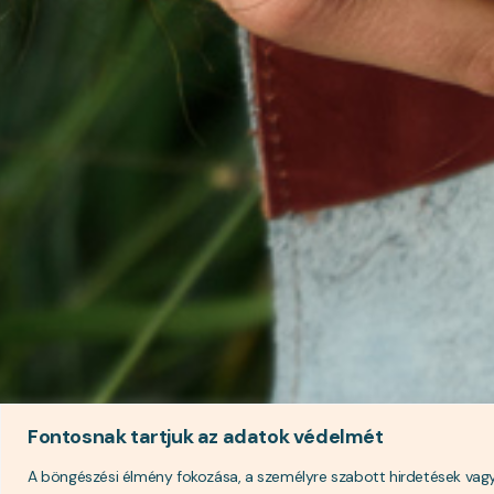
Fontosnak tartjuk az adatok védelmét
A böngészési élmény fokozása, a személyre szabott hirdetések vagy