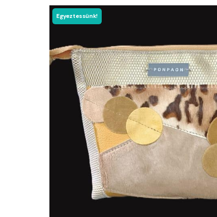
Egyeztessünk!