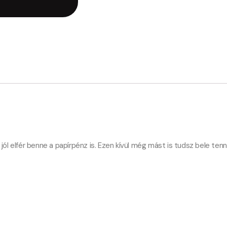
 jól elfér benne a papírpénz is. Ezen kívül még mást is tudsz bele tenni