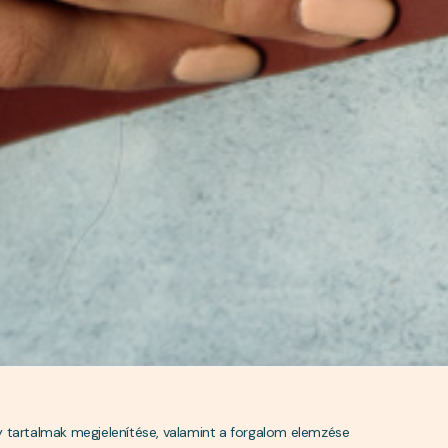
 tartalmak megjelenítése, valamint a forgalom elemzése