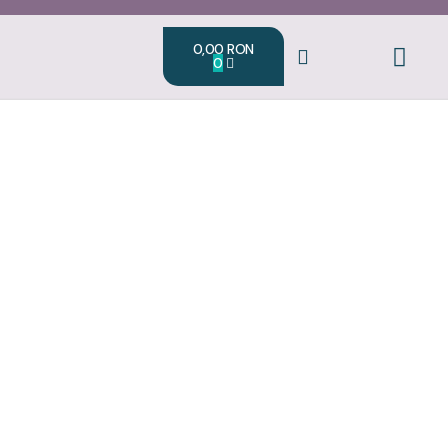
0,00
RON
0