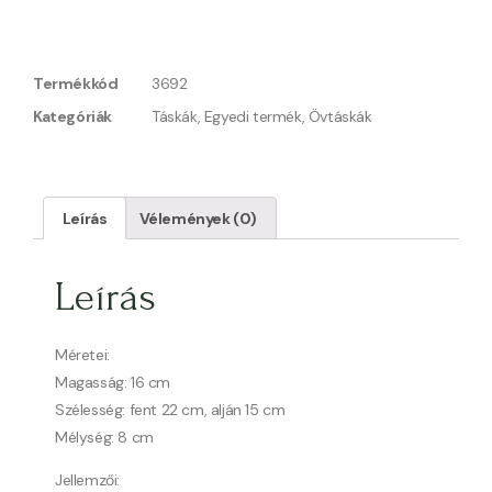
Termékkód
3692
Kategóriák
Táskák
,
Egyedi termék
,
Övtáskák
Leírás
Vélemények (0)
Leírás
Méretei:
Magasság: 16 cm
Szélesség: fent 22 cm, alján 15 cm
Mélység: 8 cm
Jellemzői: