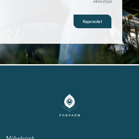
elkészítjük.
Kapcsolat
Műhelyünk