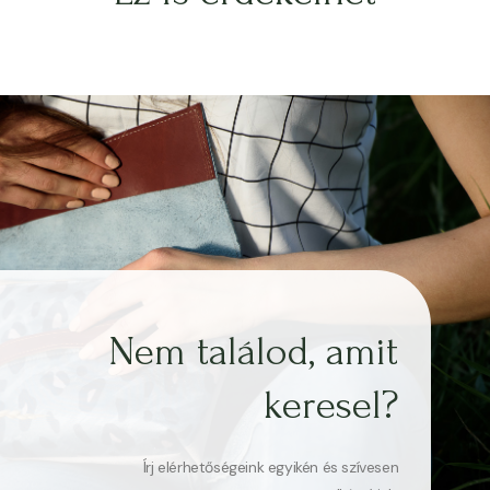
Nem találod, amit
keresel?
Írj elérhetőségeink egyikén és szívesen