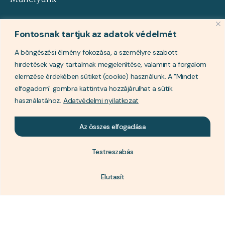
info@ponpaon.ro
Fontosnak tartjuk az adatok védelmét
+40 752 896 977
A böngészési élmény fokozása, a személyre szabott
hirdetések vagy tartalmak megjelenítése, valamint a forgalom
FAQ
elemzése érdekében sütiket (cookie) használunk. A "Mindet
elfogadom" gombra kattintva hozzájárulhat a sütik
Hogyan rendelhetek?
használatához.
Adatvédelmi nyilatkozat
Szállítás/ fizetés
Termék visszaküldése
Az összes elfogadása
Visszaküldési űrlap
Adatvédelmi nyilatkozat
Testreszabás
Garancia
Elutasít
Kövess!