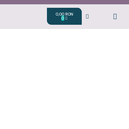
0,00
RON
0