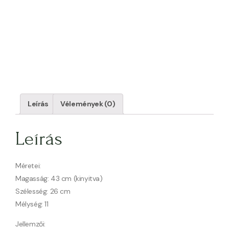
Leírás
Vélemények (0)
Leírás
Méretei:
Magasság: 43 cm (kinyitva)
Szélesség: 26 cm
Mélység: 11
Jellemzői: