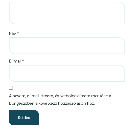
Név
*
E-mail
*
A nevem, e-mail címem, és weboldalcímem mentése a
böngészőben a következő hozzászólásomhoz.