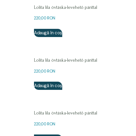
Lolita lila övtáska-levehető pánttal
220,00
RON
Adaugă în coș
Lolita lila övtáska-levehető pánttal
220,00
RON
Adaugă în coș
Lolita lila övtáska-levehető pánttal
220,00
RON