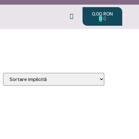
0,00
RON
0