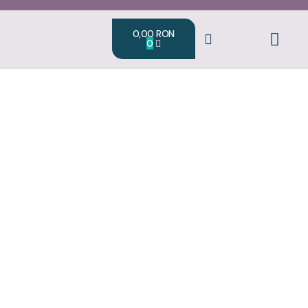
0,00
RON
0