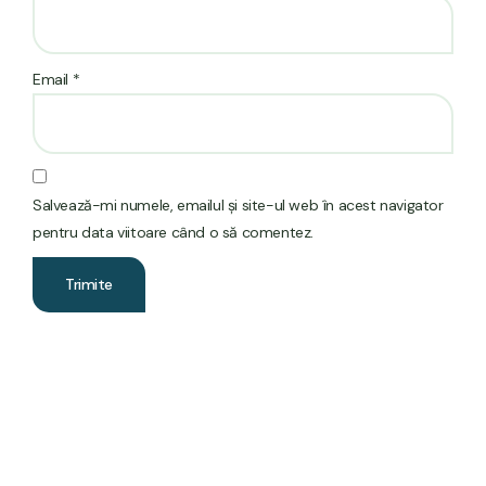
Email
*
Salvează-mi numele, emailul și site-ul web în acest navigator
pentru data viitoare când o să comentez.