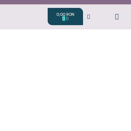
0,00
RON
0